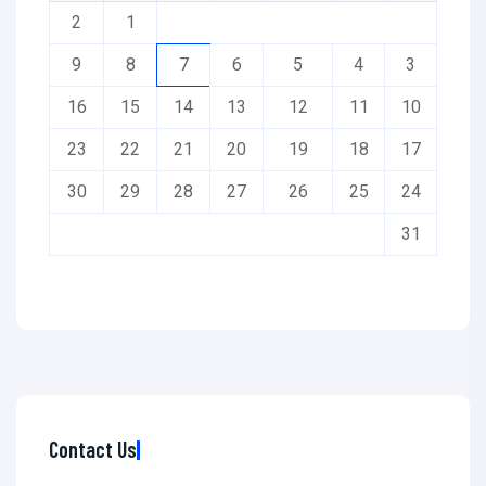
2
1
9
8
7
6
5
4
3
16
15
14
13
12
11
10
23
22
21
20
19
18
17
30
29
28
27
26
25
24
31
Contact Us